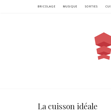
Aller
BRICOLAGE
MUSIQUE
SORTIES
CUI
au
contenu
INVENTEUR
La cuisson idéale