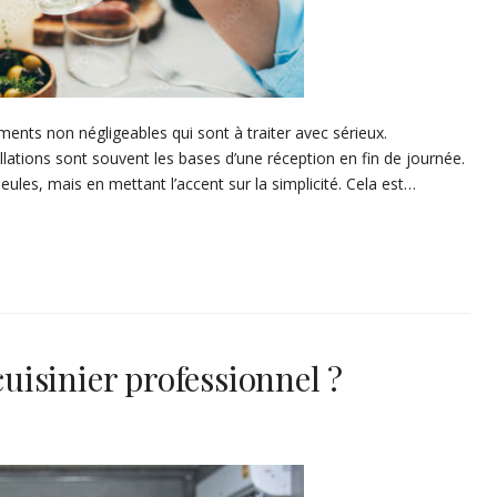
éments non négligeables qui sont à traiter avec sérieux.
llations sont souvent les bases d’une réception en fin de journée.
eules, mais en mettant l’accent sur la simplicité. Cela est…
isinier professionnel ?