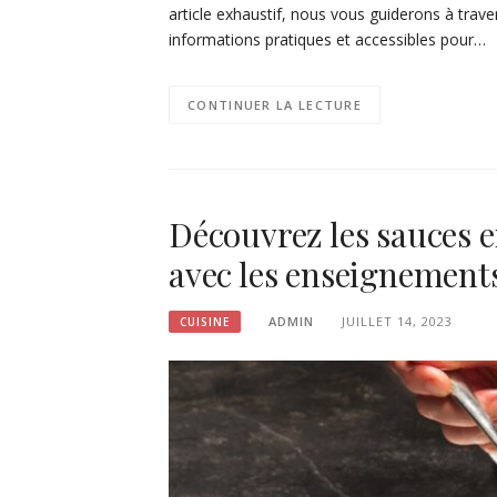
article exhaustif, nous vous guiderons à traver
informations pratiques et accessibles pour…
CONTINUER LA LECTURE
Découvrez les sauces e
avec les enseignement
ADMIN
JUILLET 14, 2023
CUISINE