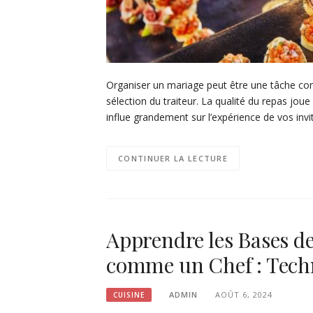
Organiser un mariage peut être une tâche comp
sélection du traiteur. La qualité du repas jou
influe grandement sur l’expérience de vos invi
CONTINUER LA LECTURE
Apprendre les Bases de
comme un Chef : Techn
ADMIN
AOÛT 6, 2024
CUISINE