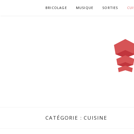
Aller
BRICOLAGE
MUSIQUE
SORTIES
CUI
au
contenu
INVENTEUR
CATÉGORIE :
CUISINE