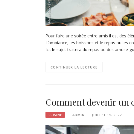
Pour faire une soirée entre amis il est des él
L’ambiance, les boissons et le repas ou les co
Ici, le sujet traitera du repas ou des amuse-gu
CONTINUER LA LECTURE
Comment devenir un cu
ADMIN
JUILLET 15, 2022
CUISINE