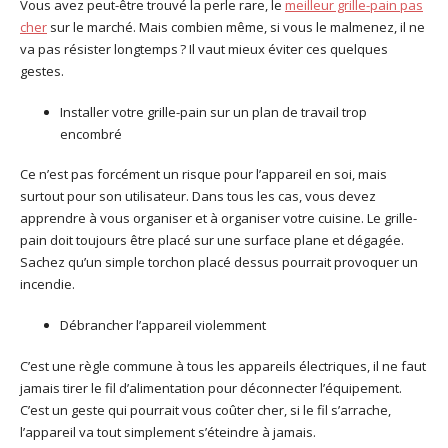
Vous avez peut-être trouvé la perle rare, le
meilleur grille-pain pas
cher
sur le marché. Mais combien même, si vous le malmenez, il ne
va pas résister longtemps ? Il vaut mieux éviter ces quelques
gestes.
Installer votre grille-pain sur un plan de travail trop
encombré
Ce n’est pas forcément un risque pour l’appareil en soi, mais
surtout pour son utilisateur. Dans tous les cas, vous devez
apprendre à vous organiser et à organiser votre cuisine. Le grille-
pain doit toujours être placé sur une surface plane et dégagée.
Sachez qu’un simple torchon placé dessus pourrait provoquer un
incendie.
Débrancher l’appareil violemment
C’est une règle commune à tous les appareils électriques, il ne faut
jamais tirer le fil d’alimentation pour déconnecter l’équipement.
C’est un geste qui pourrait vous coûter cher, si le fil s’arrache,
l’appareil va tout simplement s’éteindre à jamais.