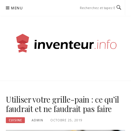
Aller
MENU
au
contenu
INVENTEUR
Utiliser votre grille-pain : ce qu’il
faudrait et ne faudrait pas faire
CUISINE
ADMIN
OCTOBRE 25, 2019