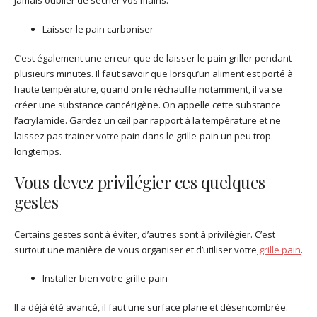
jamais oublier de sécher vos mains.
Laisser le pain carboniser
C’est également une erreur que de laisser le pain griller pendant
plusieurs minutes. Il faut savoir que lorsqu’un aliment est porté à
haute température, quand on le réchauffe notamment, il va se
créer une substance cancérigène. On appelle cette substance
l’acrylamide. Gardez un œil par rapport à la température et ne
laissez pas trainer votre pain dans le grille-pain un peu trop
longtemps.
Vous devez privilégier ces quelques
gestes
Certains gestes sont à éviter, d’autres sont à privilégier. C’est
surtout une manière de vous organiser et d’utiliser votre
grille pain
.
Installer bien votre grille-pain
Il a déjà été avancé, il faut une surface plane et désencombrée.