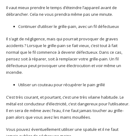
Il vaut mieux prendre le temps d’éteindre l’appareil avant de
débrancher. Cela ne vous prendra même pas une minute.
Continuer d’utiliser le grille-pain, avec un fil défectueux
Il s’agit de négligence, mais qui pourrait provoquer de graves
accidents ? Lorsque le grille-pain se fait vieux, c’est tout à fait
normal que le fil commence à devenir défectueux. Dans ce cas,
pensez soit à réparer, soit à remplacer votre grille-pain. Un fil
défectueux peut provoquer une électrocution et voir même un
incendie.
Utiliser un couteau pour récupérer le pain grillé
C’est très courant, et pourtant, c’est une très vilaine habitude. Le
métal est conducteur d’électricité, c’est dangereux pour l’utilisateur.
Il en sera de même avec l’eau, il ne faut jamais toucher au grille-
pain alors que vous avez les mains mouillées.
Vous pouvez éventuellement utiliser une spatule et il ne faut